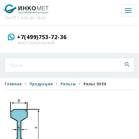
Toggl
naviga
ПН-ПТ С 9:00 ДО 18:00
+7(499)753-72-36
МНОГОКАНАЛЬНЫЙ
Главная
Продукция
Рельсы
Рельс 50 E6