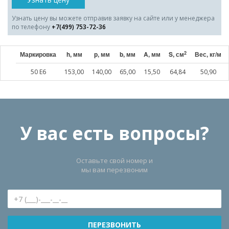
Узнать цену вы можете отправив заявку на сайте или у менеджера
по телефону
+7(499) 753-72-36
2
Маркировка
h, мм
p, мм
b, мм
A, мм
S, см
Вес, кг/м
50 E6
153,00
140,00
65,00
15,50
64,84
50,90
У вас есть вопросы?
Оставьте свой номер и
мы вам перезвоним