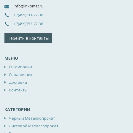
info@inkomet.ru
+7(495)211-72-36
+7(499)753-72-36
Перейти в контакты
МЕНЮ
О Компании
Справочник
Доставка
Контакты
КАТЕГОРИИ
Черный Металлопрокат
Листовой Металлопрокат