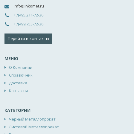
info@inkomet.ru
+7(495)211-72-36
+7(499)753-72-36
Перейти в контакты
МЕНЮ
О Компании
Справочник
Доставка
Контакты
КАТЕГОРИИ
Черный Металлопрокат
Листовой Металлопрокат