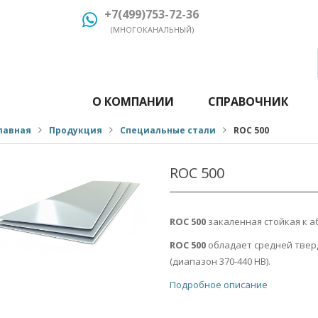
+7(499)753-72-36
(МНОГОКАНАЛЬНЫЙ)
О КОМПАНИИ
СПРАВОЧНИК
лавная
Продукция
Специальные стали
ROC 500
ROC 500
ROC 500
закаленная стойкая к а
ROC 500
обладает средней твер
(диапазон 370-440 HB).
Подробное описание