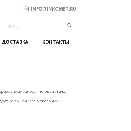
INFO@INKOMET.RU
ДОСТАВКА
КОНТАКТЫ
бразивному износу листовая сталь.
достью по Бринеллю около 400 HB