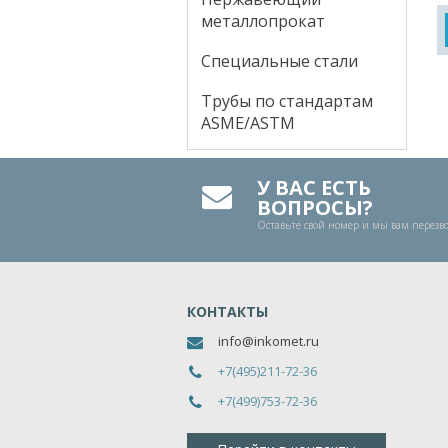
металлопрокат
Специальные стали
Трубы по стандартам
ASME/ASTM
У ВАС ЕСТЬ
ВОПРОСЫ?
Оставьте свой номер и мы вам перез
КОНТАКТЫ
info@inkomet.ru
+7(495)211-72-36
+7(499)753-72-36