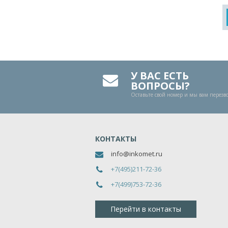
У ВАС ЕСТЬ
ВОПРОСЫ?
Оставьте свой номер и мы вам перез
КОНТАКТЫ
info@inkomet.ru
+7(495)211-72-36
+7(499)753-72-36
Перейти в контакты