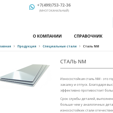
+7(499)753-72-36
(МНОГОКАНАЛЬНЫЙ)
О КОМПАНИИ
СПРАВОЧНИК
лавная
Продукция
Специальные стали
Сталь NM
СТАЛЬ NM
Износостойкая сталь NM - это г
закалку и отпуск. Благодаря вы
эффективно противостоит боль
Срок службы деталей, выполненн
больше чем у аналогичных дет
износостойких стали отечестве