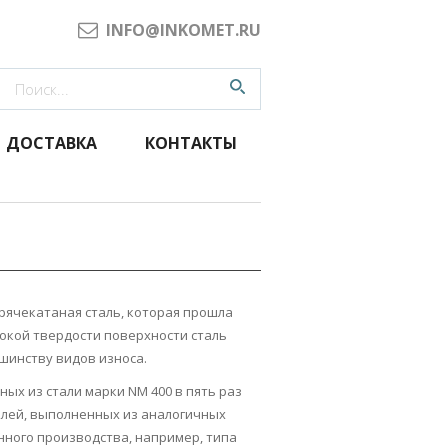
INFO@INKOMET.RU
ДОСТАВКА
КОНТАКТЫ
орячекатаная сталь, которая прошла
сокой твердости поверхности сталь
шинству видов износа.
ых из стали марки NM 400 в пять раз
алей, выполненных из аналогичных
нного производства, например, типа