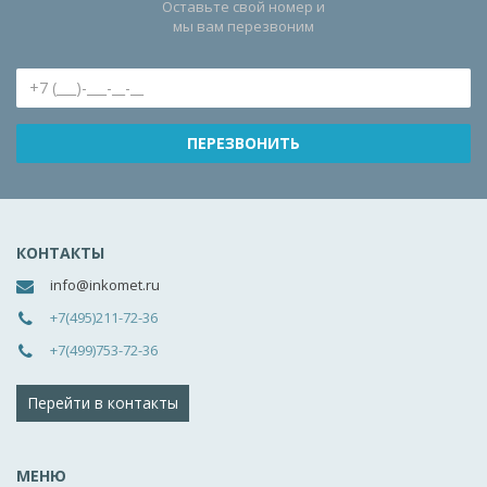
Оставьте свой номер и
мы вам перезвоним
КОНТАКТЫ
info@inkomet.ru
+7(495)211-72-36
+7(499)753-72-36
Перейти в контакты
МЕНЮ