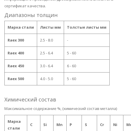
сертификат качества.
Диапазоны толщин
Марка стали
Листы мм
Толстые листы мм
Raex 300
2.5 - 8.0
-
Raex 400
2.5 - 6.4
5 - 60
Raex 450
3.0 - 6.4
6 - 60
Raex 500
4.0 - 5.0
5 - 60
Химический состав
Максимальное содержание %, (химический состав металла)
Марка
C
Si
Mn
P
S
Cr
Ni
M
стали