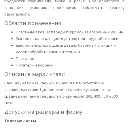
поддаются свариванию, гибке и резке. При обработке в
заводских условиях необходимо соблюдать технику
безопасности.
Области применения
Пластины и ковши передних кромок землеройных машин
Быстроизнашивающиеся детали горнорудной техники
Быстроизнашивающиеся детали бетонных станций и
деревообрабатывающей техники
Платформы
Питатели и воронки
Описание марки стали
Raex 300, Raex 400, Raex 450 и Raex 500 износостойкие
закаленные стали. Цифровое обозначение указывает на
среднее значение твердости по Бринеллю: 300, 400, 450 и 500
HBW.
Допуски на размеры и форму
Толстые листы