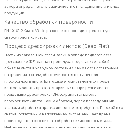
замера определяется в зависимости от толщины листа и вида
продукции.
Качество обработки поверхности
EN 10163-2 Класс A3. Не разрешено проводить ремонтную
сварку толстых листов.
Процесс дрессировки листов (Dead Flat)
Листы из закаленной стали Raex на заводе подвергаются
дрессировке (DF), данная процедура представляет собой
обжатие листа в холодном состоянии. Снимаются остаточные
напряжения в стали, обеспечивается повышенная
плоскостность листа. Благодаря этому становится проще
контролировать процесс сварки листа. При резке листов,
прошедших дрессировку (DF), сохраняется высокая
плоскостность листа. Таким образом, перед последующими
этапами обработки правка листов не потребуется. Плоский и со
снятым остаточным напряжением лист уменьшает время
производственного цикла в обработке листового металла.
Информация о проведении дрессировки листа вносится в