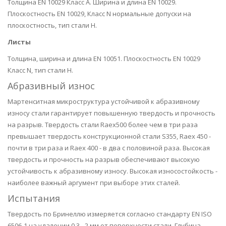
Толщина EN 10029 Класс A. Ширина и длина EN 10029.
Плоскостность EN 10029, Класс N нормальные допуски на
плоскостность, тип стали H.
Листы
Толщина, ширина и длина EN 10051. Плоскостность EN 10029
Класс N, тип стали H.
Абразивный износ
Мартенситная микроструктура устойчивой к абразивному
износу стали гарантирует повышенную твердость и прочность
на разрыв. Твердость стали Raex500 более чем в три раза
превышает твердость конструкционной стали S355, Raex 450 -
почти в три раза и Raex 400 - в два с половиной раза. Высокая
твердость и прочность на разрыв обеспечивают высокую
устойчивость к абразивному износу. Высокая износостойкость -
наиболее важный аргумент при выборе этих сталей.
Испытания
Твердость по Бринеллю измеряется согласно стандарту EN ISO
6506-1 на удалении 0,3 - 2 мм от поверхности стали. Глубина