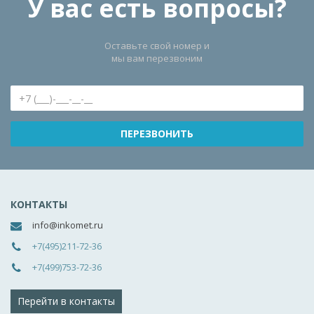
У вас есть вопросы?
Оставьте свой номер и
мы вам перезвоним
КОНТАКТЫ
info@inkomet.ru
+7(495)211-72-36
+7(499)753-72-36
Перейти в контакты