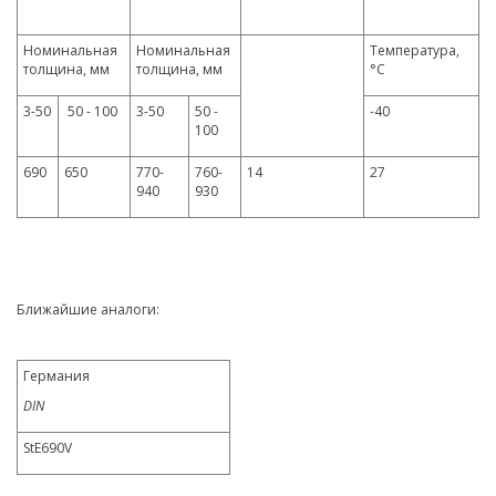
Номинальная
Номинальная
Температура,
толщина, мм
толщина, мм
°C
3-50
50 - 100
3-50
50 -
-40
100
690
650
770-
760-
14
27
940
930
Ближайшие аналоги:
Германия
DIN
StE690V