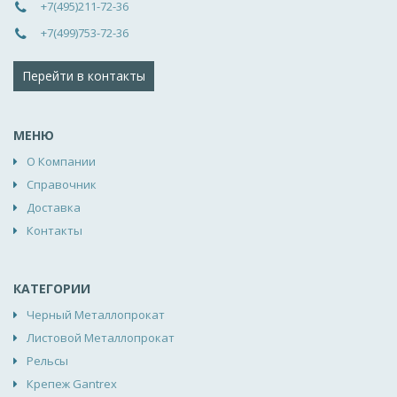
+7(495)211-72-36
+7(499)753-72-36
Перейти в контакты
МЕНЮ
О Компании
Справочник
Доставка
Контакты
КАТЕГОРИИ
Черный Металлопрокат
Листовой Металлопрокат
Рельсы
Крепеж Gantrex