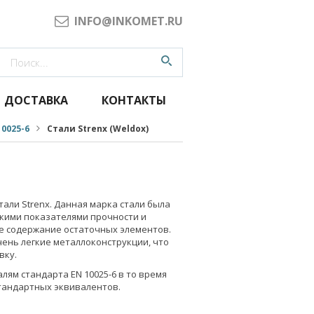
INFO@INKOMET.RU
ДОСТАВКА
КОНТАКТЫ
10025-6
Стали Strenx (Weldox)
тали Strenx. Данная марка стали была
кими показателями прочности и
ое содержание остаточных элементов.
чень легкие металлоконструкции, что
вку.
алям стандарта EN 10025-6 в то время
 стандартных эквивалентов.