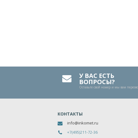
У ВАС ЕСТЬ
ВОПРОСЫ?
Оставьте свой номер и мы вам перез
КОНТАКТЫ
info@inkomet.ru
+7(495)211-72-36