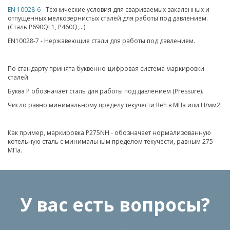
EN 10028-6
- Технические условия для свариваемых закаленных и
отпущенных мелкозернистых сталей для работы под давлением.
(Сталь P690QL1, P460Q,...)
EN10028-7 - Нержавеющие стали для работы под давлением.
По стандарту принята буквенно-цифровая система маркировки
сталей.
Буква P обозначает сталь для работы под давлением (Pressure).
Число равно минимальному пределу текучести Reh в МПа или Н/мм2.
Как пример, маркировка P275NH - обозначает нормализованную
котельную сталь с минимальным пределом текучести, равным 275
МПа.
У вас есть вопросы?