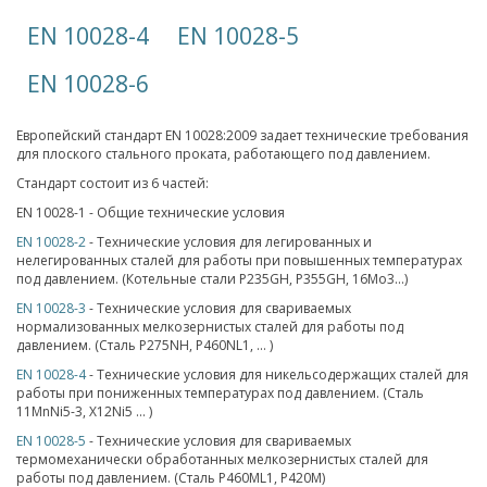
EN 10028-4
EN 10028-5
EN 10028-6
Европейский стандарт EN 10028:2009 задает технические требования
для плоского стального проката, работающего под давлением.
Стандарт состоит из 6 частей:
EN 10028-1 - Общие технические условия
EN 10028-2
- Технические условия для легированных и
нелегированных сталей для работы при повышенных температурах
под давлением. (Котельные стали P235GH, P355GH, 16Mo3...)
EN 10028-3
- Технические условия для свариваемых
нормализованных мелкозернистых сталей для работы под
давлением. (Сталь P275NH, P460NL1, ... )
EN 10028-4
- Технические условия для никельсодержащих сталей для
работы при пониженных температурах под давлением. (Сталь
11MnNi5-3, X12Ni5 ... )
EN 10028-5
- Технические условия для свариваемых
термомеханически обработанных мелкозернистых сталей для
работы под давлением. (Сталь P460ML1, P420M)