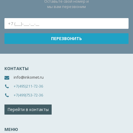
Оставьте свой номер и
мы вам перезвоним
КОНТАКТЫ
info@inkomet.ru
+7(495)211-72-36
+7(499)753-72-36
Перейти в контакты
МЕНЮ