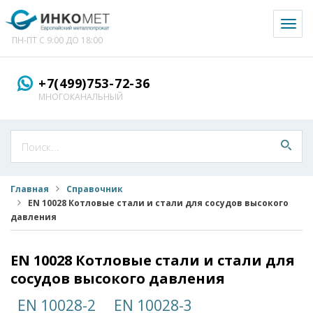
Toggl
naviga
ПН-ПТ С 9:00 ДО 18:00
+7(499)753-72-36
МНОГОКАНАЛЬНЫЙ
Главная
Справочник
EN 10028 Котловые стали и стали для сосудов высокого
давления
EN 10028 Котловые стали и стали для
сосудов высокого давления
EN 10028-2
EN 10028-3