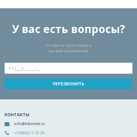
У вас есть вопросы?
Оставьте свой номер и
мы вам перезвоним
КОНТАКТЫ
info@inkomet.ru
+7(495)211-72-36