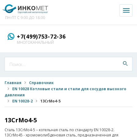
Toggl
naviga
ПН-ПТ С 9:00 ДО 18:00
+7(499)753-72-36
МНОГОКАНАЛЬНЫЙ
Главная
Справочник
EN 10028 Котловые стали и стали для сосудов высокого
давления
EN 10028-2
13CrMo4-5
13CrMo4-5
Сталь 13CrMo4-5 – котельная сталь по стандарту EN 10028-2.
13CrMo45 - хромомолибденовая сталь, предназначенная для