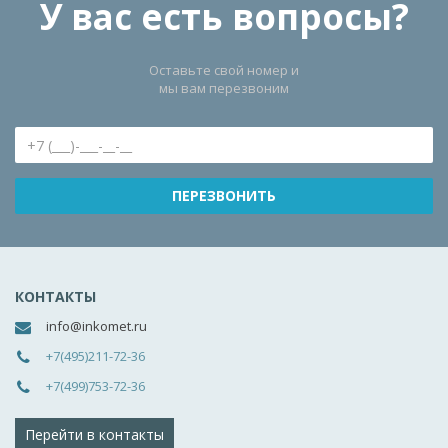
У вас есть вопросы?
Оставьте свой номер и
мы вам перезвоним
КОНТАКТЫ
info@inkomet.ru
+7(495)211-72-36
+7(499)753-72-36
Перейти в контакты