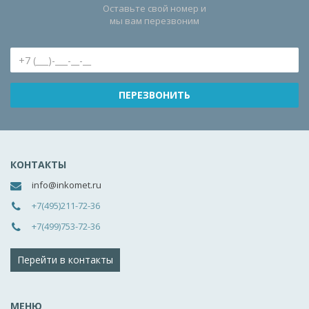
Оставьте свой номер и
мы вам перезвоним
КОНТАКТЫ
info@inkomet.ru
+7(495)211-72-36
+7(499)753-72-36
Перейти в контакты
МЕНЮ