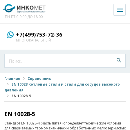
Toggl
naviga
ПН-ПТ С 9:00 ДО 18:00
+7(499)753-72-36
МНОГОКАНАЛЬНЫЙ
Главная
Справочник
EN 10028 Котловые стали и стали для сосудов высокого
давления
EN 10028-5
EN 10028-5
Стандарт EN 10028-4 (часть пятая) определяет технические условия
для свариваемых термомеханически обработанных мелкозернистых