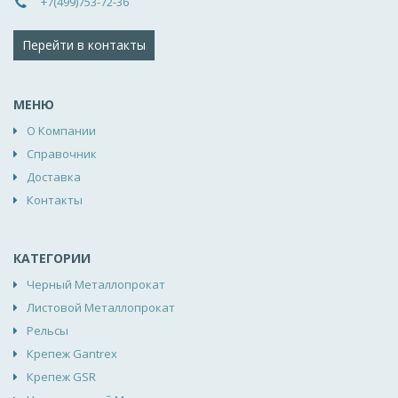
+7(499)753-72-36
Перейти в контакты
МЕНЮ
О Компании
Справочник
Доставка
Контакты
КАТЕГОРИИ
Черный Металлопрокат
Листовой Металлопрокат
Рельсы
Крепеж Gantrex
Крепеж GSR