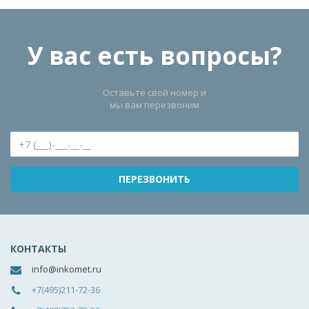
У вас есть вопросы?
Оставьте свой номер и
мы вам перезвоним
КОНТАКТЫ
info@inkomet.ru
+7(495)211-72-36