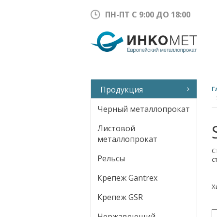
ПН-ПТ С 9:00 ДО 18:00
Продукция
Г
Черный металлопрокат
Листовой
металлопрокат
С
Рельсы
с
Крепеж Gantrex
Х
Крепеж GSR
Нержавеющий