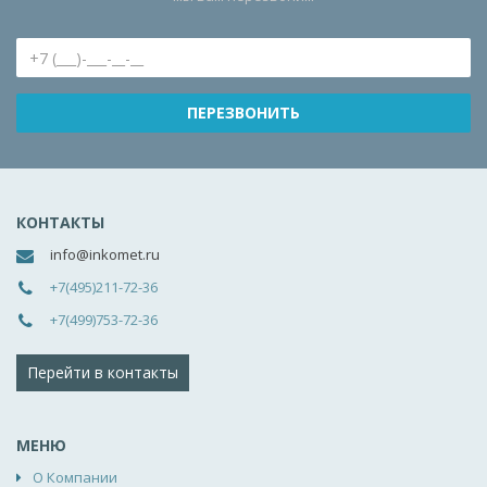
КОНТАКТЫ
info@inkomet.ru
+7(495)211-72-36
+7(499)753-72-36
Перейти в контакты
МЕНЮ
О Компании