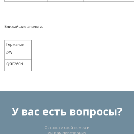
Ближайшие аналоги:
Германия
DIN
QStE260N
У вас есть вопросы?
Оставьте свой номер и
мы вам перезвоним