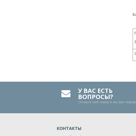
Б
У ВАС ЕСТЬ
ВОПРОСЫ?
Оставьте свой номер и мы вам перез
КОНТАКТЫ