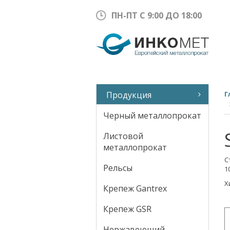
ПН-ПТ С 9:00 ДО 18:00
Продукция
Г
Черный металлопрокат
Листовой
металлопрокат
С
Рельсы
1
Х
Крепеж Gantrex
Крепеж GSR
Нержавеющий