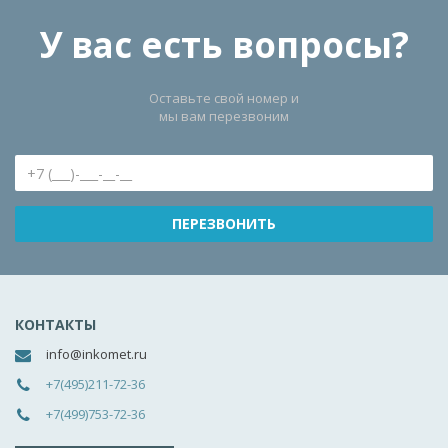
У вас есть вопросы?
Оставьте свой номер и
мы вам перезвоним
КОНТАКТЫ
info@inkomet.ru
+7(495)211-72-36
+7(499)753-72-36