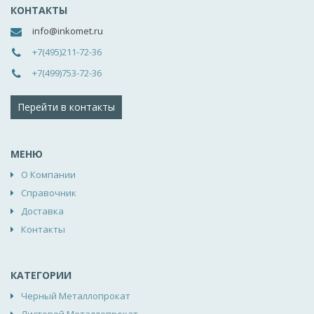
КОНТАКТЫ
info@inkomet.ru
+7(495)211-72-36
+7(499)753-72-36
Перейти в контакты
МЕНЮ
О Компании
Справочник
Доставка
Контакты
КАТЕГОРИИ
Черный Металлопрокат