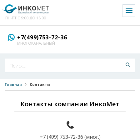
Toggl
naviga
ПН-ПТ С 9:00 ДО 18:00
+7(499)753-72-36
МНОГОКАНАЛЬНЫЙ
Главная
Контакты
Контакты компании ИнкоМет
+7 (499) 753-72-36 (мног.)