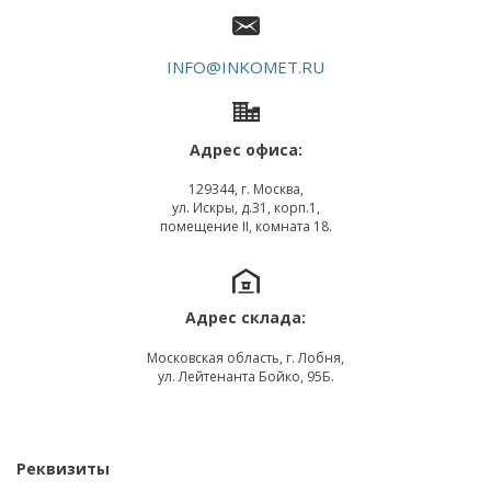
INFO@INKOMET.RU
Адрес офиса:
129344, г. Москва,
ул. Искры, д.31, корп.1,
помещение II, комната 18.
Адрес склада:
Московская область, г. Лобня,
ул. Лейтенанта Бойко, 95Б.
Реквизиты